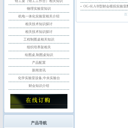
钳工桌（钳工工作台）相关知识
OG-6LA/B型财会模拟实验
物理实验室知识
首
机电一体化实验室相关介绍
相关技术知识探讨
相关技术知识探讨
工程制图桌相关知识
组织培养架相关
绘图桌,制图桌知识
产品配置
新闻资讯
化学实验室设备,中央实验台
财会知识介绍
产品导航