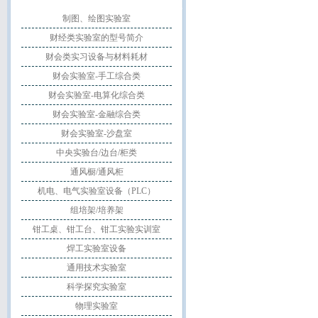
制图、绘图实验室
财经类实验室的型号简介
财会类实习设备与材料耗材
财会实验室-手工综合类
财会实验室-电算化综合类
财会实验室-金融综合类
财会实验室-沙盘室
中央实验台/边台/柜类
通风橱/通风柜
机电、电气实验室设备（PLC）
组培架/培养架
钳工桌、钳工台、钳工实验实训室
焊工实验室设备
通用技术实验室
科学探究实验室
物理实验室