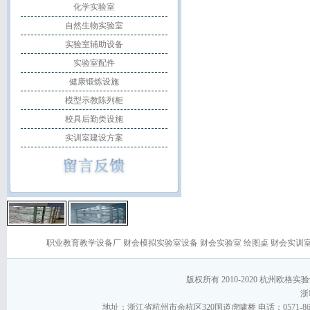
化学实验室
自然生物实验室
实验室辅助设备
实验室配件
健康锻炼设施
模型示教陈列柜
校具后勤类设施
实训室建设方案
职业教育教学设备厂
财会模拟实验室设备
财会实验室
绘图桌
财会实训
版权所有 2010-2020 杭州欧格实验设备
浙I
地址：浙江省杭州市余杭区320国道虎啸桥 电话：0571-86267868