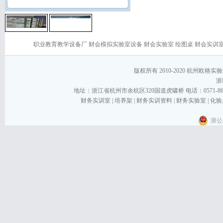
职业教育教学设备厂
财会模拟实验室设备
财会实验室
绘图桌
财会实训
版权所有 2010-2020 杭州欧格实验设备
浙I
地址：浙江省杭州市余杭区320国道虎啸桥 电话：0571-86267868
财务实训室
|
培养架
|
财务实训资料
|
财务实验室
|
化验
浙公网