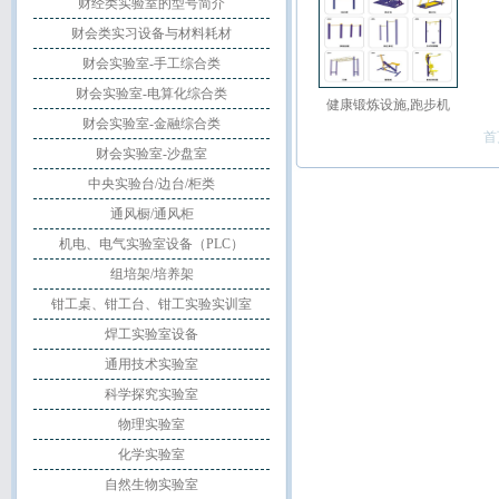
财经类实验室的型号简介
财会类实习设备与材料耗材
财会实验室-手工综合类
财会实验室-电算化综合类
健康锻炼设施,跑步机
财会实验室-金融综合类
首
财会实验室-沙盘室
中央实验台/边台/柜类
通风橱/通风柜
机电、电气实验室设备（PLC）
组培架/培养架
钳工桌、钳工台、钳工实验实训室
焊工实验室设备
通用技术实验室
科学探究实验室
物理实验室
化学实验室
自然生物实验室