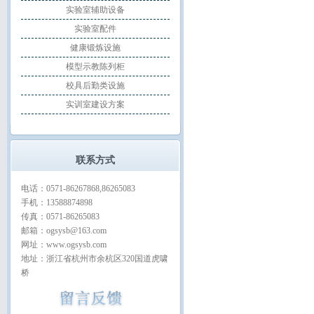
实验室辅助设备
实验室配件
健康锻炼设施
模型示教陈列柜
校具后勤类设施
实训室建设方案
联系方式
电话：0571-86267868,86265083
手机：13588874898
传真：0571-86265083
邮箱：ogsysb@163.com
网址：www.ogsysb.com
地址：浙江省杭州市余杭区320国道虎啸
桥