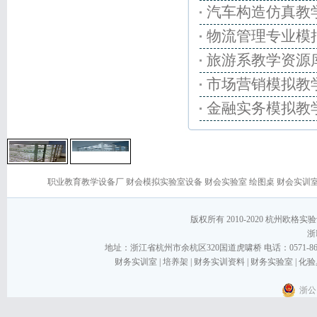
汽车构造仿真教
物流管理专业模
旅游系教学资源
市场营销模拟教
金融实务模拟教
职业教育教学设备厂
财会模拟实验室设备
财会实验室
绘图桌
财会实训
版权所有 2010-2020 杭州欧格实验设备
浙I
地址：浙江省杭州市余杭区320国道虎啸桥 电话：0571-86267868
财务实训室
|
培养架
|
财务实训资料
|
财务实验室
|
化验
浙公网