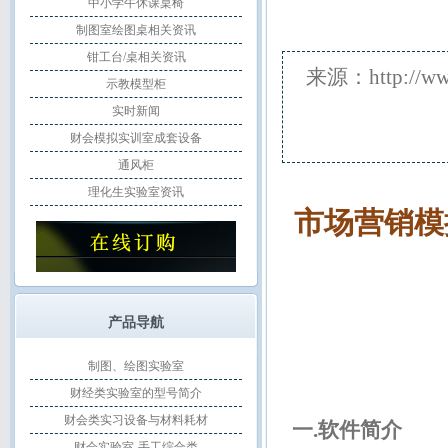
中小学午休课桌椅
制图室绘图桌相关资讯
钳工台/桌相关资讯
来源：http://w
示教模型柜
实时新闻
财会模拟实训室成套设备
通风柜
理化生实验室资讯
市场营销模
产品导航
制图、绘图实验室
财经类实验室的型号简介
财会类实习设备与材料耗材
一.软件简介
财会实验室-手工综合类