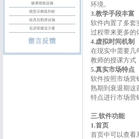
环境。
健康锻炼设施
模型示教陈列柜
3.教学手段丰富
校具后勤类设施
软件内置了多套
实训室建设方案
过程带来更多的
4.虚拟时间机制
在现实中需要几
教师的授课方式
5.真实市场特点
软件按照市场营
熟期到衰退期这
特点进行市场营
三.软件功能
1.首页
首页中可以查看